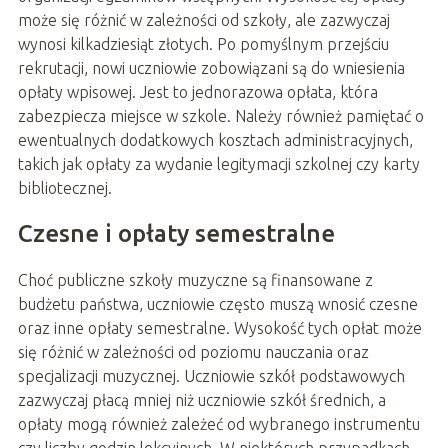
może się różnić w zależności od szkoły, ale zazwyczaj
wynosi kilkadziesiąt złotych. Po pomyślnym przejściu
rekrutacji, nowi uczniowie zobowiązani są do wniesienia
opłaty wpisowej. Jest to jednorazowa opłata, która
zabezpiecza miejsce w szkole. Należy również pamiętać o
ewentualnych dodatkowych kosztach administracyjnych,
takich jak opłaty za wydanie legitymacji szkolnej czy karty
bibliotecznej.
Czesne i opłaty semestralne
Choć publiczne szkoły muzyczne są finansowane z
budżetu państwa, uczniowie często muszą wnosić czesne
oraz inne opłaty semestralne. Wysokość tych opłat może
się różnić w zależności od poziomu nauczania oraz
specjalizacji muzycznej. Uczniowie szkół podstawowych
zazwyczaj płacą mniej niż uczniowie szkół średnich, a
opłaty mogą również zależeć od wybranego instrumentu