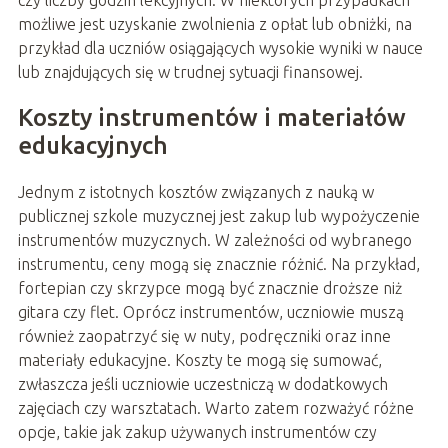
czy liczby godzin lekcyjnych. W niektórych przypadkach
możliwe jest uzyskanie zwolnienia z opłat lub obniżki, na
przykład dla uczniów osiągających wysokie wyniki w nauce
lub znajdujących się w trudnej sytuacji finansowej.
Koszty instrumentów i materiałów
edukacyjnych
Jednym z istotnych kosztów związanych z nauką w
publicznej szkole muzycznej jest zakup lub wypożyczenie
instrumentów muzycznych. W zależności od wybranego
instrumentu, ceny mogą się znacznie różnić. Na przykład,
fortepian czy skrzypce mogą być znacznie droższe niż
gitara czy flet. Oprócz instrumentów, uczniowie muszą
również zaopatrzyć się w nuty, podręczniki oraz inne
materiały edukacyjne. Koszty te mogą się sumować,
zwłaszcza jeśli uczniowie uczestniczą w dodatkowych
zajęciach czy warsztatach. Warto zatem rozważyć różne
opcje, takie jak zakup używanych instrumentów czy