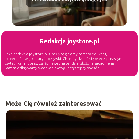
Redakcja joystore.pl
Jako redakcja joystore.pl z pasją zgłębiamy tematy edukacji,
społeczeństwa, kultury i rozrywki. Chcemy dzielić się wiedzą z naszymi
czytelnikami, upraszczając nawet najbardziej złożone zagadnienia.
Razem odkrywamy świat w ciekawy i przystępny sposób!
Może Cię również zainteresować