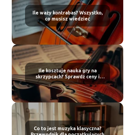
Ile waży kontrabas? Wszystko,
co musisz wiedzieć
Ile kosztuje nauka gry na
skrzypcach? Sprawdź ceny i
oferty
Co to jest muzyka klasyczna?
Przewodnik dla początkujących