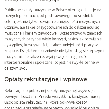
Publiczne szkoły muzyczne w Polsce oferują edukację na
różnych poziomach, od podstawowego po średni. Ich
celem jest nie tylko rozwijanie umiejętności muzycznych
uczniów, ale także przygotowanie ich do dalszej edukacji
muzycznej i kariery zawodowej. Uczestnictwo w zajęciach
muzycznych przynosi wiele korzyści, takich jak rozwijanie
dyscypliny, kreatywności, a także umiejętności pracy w
zespole. Dzięki temu uczniowie nie tylko stają się lepszymi
muzykami, ale także rozwijają swoje umiejętności
interpersonalne i społeczne, co jest niezwykle cenne w
dalszym życiu.
Opłaty rekrutacyjne i wpisowe
Rekrutacja do publicznej szkoły muzycznej wiąże się z
pewnymi kosztami. Przede wszystkim, kandydaci muszą
uiścić opłatę rekrutacyjną, która pokrywa koszty
organizacji egzaminów wstępnych. Wysokość tej opłaty