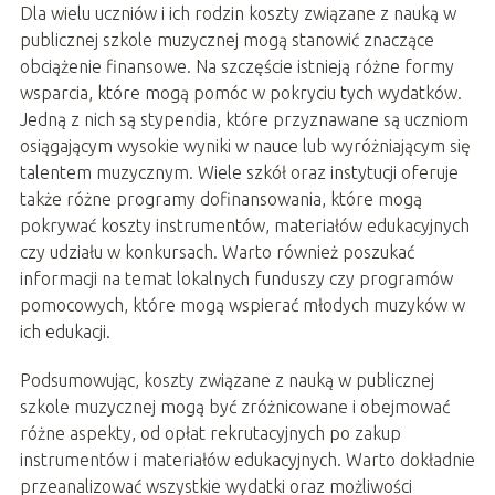
Dla wielu uczniów i ich rodzin koszty związane z nauką w
publicznej szkole muzycznej mogą stanowić znaczące
obciążenie finansowe. Na szczęście istnieją różne formy
wsparcia, które mogą pomóc w pokryciu tych wydatków.
Jedną z nich są stypendia, które przyznawane są uczniom
osiągającym wysokie wyniki w nauce lub wyróżniającym się
talentem muzycznym. Wiele szkół oraz instytucji oferuje
także różne programy dofinansowania, które mogą
pokrywać koszty instrumentów, materiałów edukacyjnych
czy udziału w konkursach. Warto również poszukać
informacji na temat lokalnych funduszy czy programów
pomocowych, które mogą wspierać młodych muzyków w
ich edukacji.
Podsumowując, koszty związane z nauką w publicznej
szkole muzycznej mogą być zróżnicowane i obejmować
różne aspekty, od opłat rekrutacyjnych po zakup
instrumentów i materiałów edukacyjnych. Warto dokładnie
przeanalizować wszystkie wydatki oraz możliwości