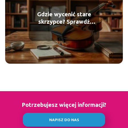
Gdzie wycenić stare
skrzypce? Sprawdź
najlepsze miejsca!
Potrzebujesz więcej informacji?
NAPISZ DO NAS