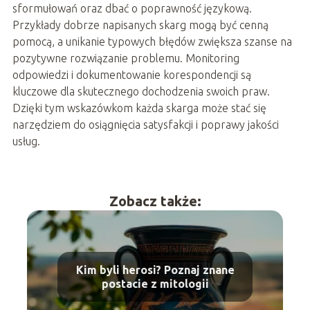
sformułowań oraz dbać o poprawność językową.
Przykłady dobrze napisanych skarg mogą być cenną
pomocą, a unikanie typowych błędów zwiększa szanse na
pozytywne rozwiązanie problemu. Monitoring
odpowiedzi i dokumentowanie korespondencji są
kluczowe dla skutecznego dochodzenia swoich praw.
Dzięki tym wskazówkom każda skarga może stać się
narzędziem do osiągnięcia satysfakcji i poprawy jakości
usług.
Zobacz także:
Kim byli herosi? Poznaj znane
postacie z mitologii