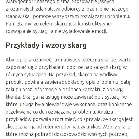
wiarygodność naszego pisma. Stosowanie jasnych i
zrozumiałych zdań ułatwi odbiorcy zrozumienie naszego
stanowiska i pomoże w szybszym rozwiązaniu problemu.
Pamiętajmy, że celem skargi jest konstruktywne
rozwiązanie sytuacji, a nie wyładowanie emocji.
Przykłady i wzory skarg
Aby lepiej zrozumieć, jak napisać skuteczną skargę, warto
zapoznać się z przykładami dobrze napisanych skarg w
różnych sytuacjach. Na przykład, skarga na wadliwy
produkt powinna zawierać dokładny opis problemu, datę
zakupu oraz informacje o próbach kontaktu z obsługą
klienta. Skarga na usługę może zawierać opis sytuacji, w
której usługa była niewłaściwie wykonana, oraz konkretne
oczekiwania co do rozwiązania problemu. Analiza
przykładów pozwala zrozumieć, co sprawia, że skarga jest
skuteczna, i jakich elementów należy unikać. Wzory skarg,
które można pobrać i dostosować do własnych potrzeb,