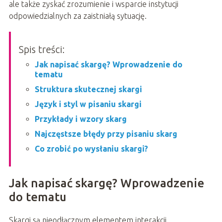
ale także zyskać zrozumienie i wsparcie instytucji
odpowiedzialnych za zaistniałą sytuację.
Spis treści:
Jak napisać skargę? Wprowadzenie do
tematu
Struktura skutecznej skargi
Język i styl w pisaniu skargi
Przykłady i wzory skarg
Najczęstsze błędy przy pisaniu skarg
Co zrobić po wysłaniu skargi?
Jak napisać skargę? Wprowadzenie
do tematu
Skargi są nieodłącznym elementem interakcji