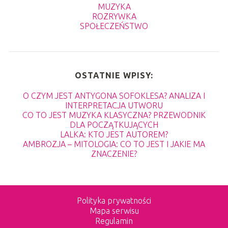
MUZYKA
ROZRYWKA
SPOŁECZEŃSTWO
OSTATNIE WPISY:
O CZYM JEST ANTYGONA SOFOKLESA? ANALIZA I
INTERPRETACJA UTWORU
CO TO JEST MUZYKA KLASYCZNA? PRZEWODNIK
DLA POCZĄTKUJĄCYCH
LALKA: KTO JEST AUTOREM?
AMBROZJA – MITOLOGIA: CO TO JEST I JAKIE MA
ZNACZENIE?
Polityka prywatności
Mapa serwisu
Regulamin