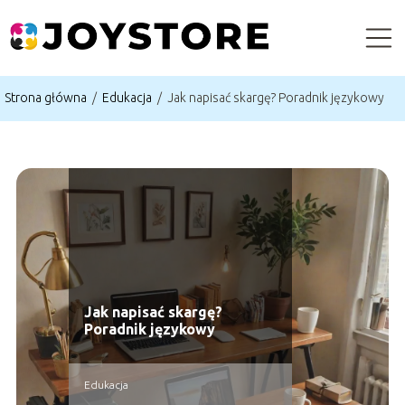
Strona główna
/
Edukacja
/
Jak napisać skargę? Poradnik językowy
Jak napisać skargę?
Poradnik językowy
Edukacja