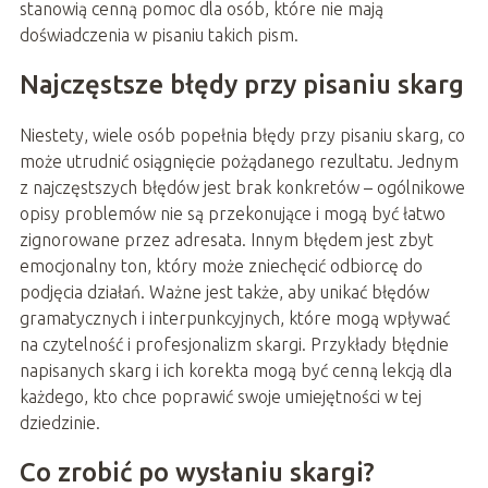
stanowią cenną pomoc dla osób, które nie mają
doświadczenia w pisaniu takich pism.
Najczęstsze błędy przy pisaniu skarg
Niestety, wiele osób popełnia błędy przy pisaniu skarg, co
może utrudnić osiągnięcie pożądanego rezultatu. Jednym
z najczęstszych błędów jest brak konkretów – ogólnikowe
opisy problemów nie są przekonujące i mogą być łatwo
zignorowane przez adresata. Innym błędem jest zbyt
emocjonalny ton, który może zniechęcić odbiorcę do
podjęcia działań. Ważne jest także, aby unikać błędów
gramatycznych i interpunkcyjnych, które mogą wpływać
na czytelność i profesjonalizm skargi. Przykłady błędnie
napisanych skarg i ich korekta mogą być cenną lekcją dla
każdego, kto chce poprawić swoje umiejętności w tej
dziedzinie.
Co zrobić po wysłaniu skargi?