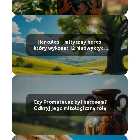
Herkules – mityczny heros,
który wykonał 12 niezwykłych
zadań
Czy Prometeusz był herosem?
Odkryj jego mitologiczną rolę