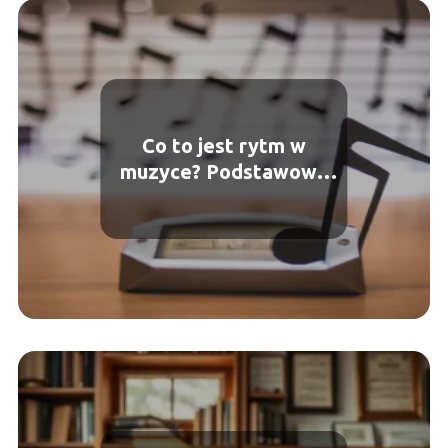
Co to jest rytm w
muzyce? Podstawowe
pojęcia