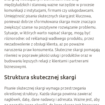
międzyludzkich i stanowią ważne narzędzie w procesie
komunikacji z instytucjami, firmami czy usługodawcami.
Umiejętność pisania skutecznych skarg jest kluczowa,
ponieważ dobrze sformułowana skarga może znacząco
zwiększyć szanse na pozytywne rozwiązanie problemu.
Sytuacje, w których warto napisać skargę, mogą być
różnorodne: od reklamacji wadliwego produktu, przez
niezadowolenie z obsługi klienta, aż po poważne
naruszenia praw konsumenta. Skuteczne skargi pomagają
również w poprawie jakości usług i produktów oraz w
budowaniu lepszych relacji z klientami i partnerami
biznesowymi.
Struktura skutecznej skargi
Pisanie skutecznej skargi wymaga przestrzegania
określonej struktury. Każda skarga powinna zawierać
nagłówek, datę, dane nadawcy i adresata. Ważne jest, aby