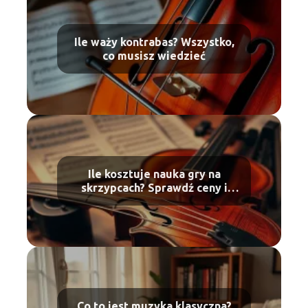
Ile waży kontrabas? Wszystko,
co musisz wiedzieć
Ile kosztuje nauka gry na
skrzypcach? Sprawdź ceny i
oferty
Co to jest muzyka klasyczna?