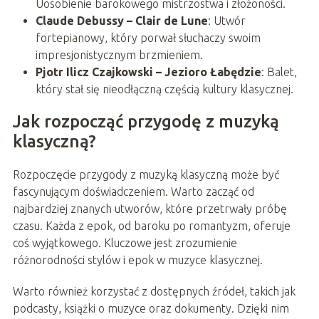
Uosobienie barokowego mistrzostwa i złożoności.
Claude Debussy – Clair de Lune
: Utwór
fortepianowy, który porwał słuchaczy swoim
impresjonistycznym brzmieniem.
Pjotr Ilicz Czajkowski – Jezioro Łabędzie
: Balet,
który stał się nieodłączną częścią kultury klasycznej.
Jak rozpocząć przygodę z muzyką
klasyczną?
Rozpoczęcie przygody z muzyką klasyczną może być
fascynującym doświadczeniem. Warto zacząć od
najbardziej znanych utworów, które przetrwały próbę
czasu. Każda z epok, od baroku po romantyzm, oferuje
coś wyjątkowego. Kluczowe jest zrozumienie
różnorodności stylów i epok w muzyce klasycznej.
Warto również korzystać z dostępnych źródeł, takich jak
podcasty, książki o muzyce oraz dokumenty. Dzięki nim