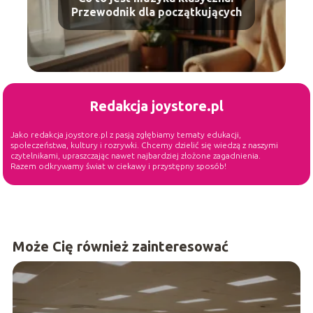
Przewodnik dla początkujących
Redakcja joystore.pl
Jako redakcja joystore.pl z pasją zgłębiamy tematy edukacji,
społeczeństwa, kultury i rozrywki. Chcemy dzielić się wiedzą z naszymi
czytelnikami, upraszczając nawet najbardziej złożone zagadnienia.
Razem odkrywamy świat w ciekawy i przystępny sposób!
Może Cię również zainteresować