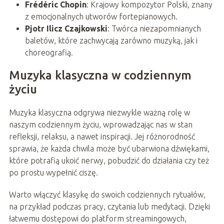
Frédéric Chopin
: Krajowy kompozytor Polski, znany
z emocjonalnych utworów fortepianowych.
Pjotr Ilicz Czajkowski
: Twórca niezapomnianych
baletów, które zachwycają zarówno muzyką, jak i
choreografią.
Muzyka klasyczna w codziennym
życiu
Muzyka klasyczna odgrywa niezwykle ważną rolę w
naszym codziennym życiu, wprowadzając nas w stan
refleksji, relaksu, a nawet inspiracji. Jej różnorodność
sprawia, że każda chwila może być ubarwiona dźwiękami,
które potrafią ukoić nerwy, pobudzić do działania czy też
po prostu wypełnić ciszę.
Warto włączyć klasykę do swoich codziennych rytuałów,
na przykład podczas pracy, czytania lub medytacji. Dzięki
łatwemu dostępowi do platform streamingowych,