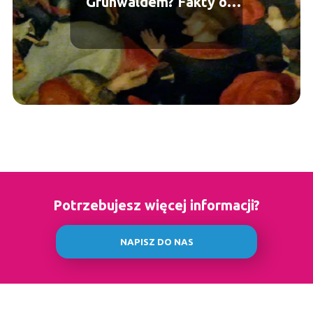
Grunwaldem? Fakty o
obrazie
Potrzebujesz więcej informacji?
NAPISZ DO NAS