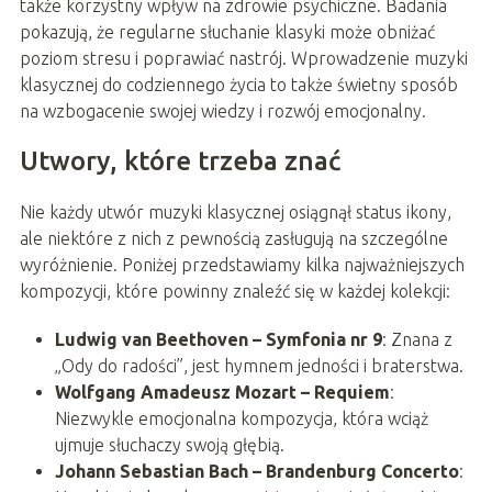
także korzystny wpływ na zdrowie psychiczne. Badania
pokazują, że regularne słuchanie klasyki może obniżać
poziom stresu i poprawiać nastrój. Wprowadzenie muzyki
klasycznej do codziennego życia to także świetny sposób
na wzbogacenie swojej wiedzy i rozwój emocjonalny.
Utwory, które trzeba znać
Nie każdy utwór muzyki klasycznej osiągnął status ikony,
ale niektóre z nich z pewnością zasługują na szczególne
wyróżnienie. Poniżej przedstawiamy kilka najważniejszych
kompozycji, które powinny znaleźć się w każdej kolekcji:
Ludwig van Beethoven – Symfonia nr 9
: Znana z
„Ody do radości”, jest hymnem jedności i braterstwa.
Wolfgang Amadeusz Mozart – Requiem
:
Niezwykle emocjonalna kompozycja, która wciąż
ujmuje słuchaczy swoją głębią.
Johann Sebastian Bach – Brandenburg Concerto
: