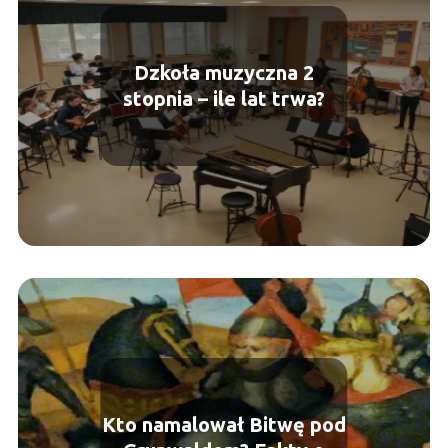
Dzkoła muzyczna 2
stopnia – ile lat trwa?
Kto namalował Bitwę pod