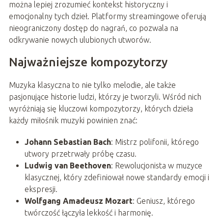
można lepiej zrozumieć kontekst historyczny i
emocjonalny tych dzieł. Platformy streamingowe oferują
nieograniczony dostęp do nagrań, co pozwala na
odkrywanie nowych ulubionych utworów.
Najważniejsze kompozytorzy
Muzyka klasyczna to nie tylko melodie, ale także
pasjonujące historie ludzi, którzy je tworzyli. Wśród nich
wyróżniają się kluczowi kompozytorzy, których dzieła
każdy miłośnik muzyki powinien znać:
Johann Sebastian Bach
: Mistrz polifonii, którego
utwory przetrwały próbę czasu.
Ludwig van Beethoven
: Rewolucjonista w muzyce
klasycznej, który zdefiniował nowe standardy emocji i
ekspresji.
Wolfgang Amadeusz Mozart
: Geniusz, którego
twórczość łączyła lekkość i harmonię.