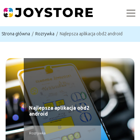
Strona główna
/
Rozrywka
/
Najlepsza aplikacja obd2 android
Najlepsza aplikacja obd2
android
Rozrywka