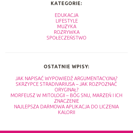
KATEGORIE:
EDUKACJA
LIFESTYLE
MUZYKA
ROZRYWKA
SPOŁECZEŃSTWO
OSTATNIE WPISY:
JAK NAPISAĆ WYPOWIEDŹ ARGUMENTACYJNĄ?
SKRZYPCE STRADIVARIUSA – JAK ROZPOZNAĆ
ORYGINAŁ?
MORFEUSZ W MITOLOGII – BÓG SNU, MARZEŃ I ICH
ZNACZENIE
NAJLEPSZA DARMOWA APLIKACJA DO LICZENIA
KALORII