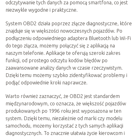
odczytywanie tych danych za pomocą smartfona, co jest
niezwykle wygodne i praktyczne.
System OBD2 działa poprzez złącze diagnostyczne, które
znajduje się w większości nowoczesnych pojazdów. Po
podłączeniu odpowiedniego adaptera Bluetooth lub Wi-Fi
do tego złącza, możemy połączyć się z aplikacją na
naszym telefonie. Aplikacje te oferują szeroki zakres
funkcji, od prostego odczytu kodów błędów po
zaawansowane analizy danych w czasie rzeczywistym.
Dzięki temu możemy szybko zidentyfikować problemy i
podjąć odpowiednie kroki naprawcze.
Warto również zaznaczyć, że OBD2 jest standardem
międzynarodowym, co oznacza, że większość pojazdów
produkowanych po 1996 roku jest wyposażona w ten
system. Dzięki temu, niezależnie od marki czy modelu
samochodu, możemy korzystać z tych samych aplikacji
diagnostycznych. To znacznie ułatwia życie kierowcom i