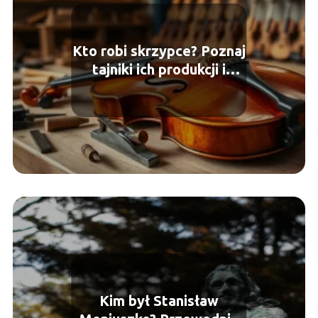
Kto robi skrzypce? Poznaj
tajniki ich produkcji i
historii
Kim był Stanisław