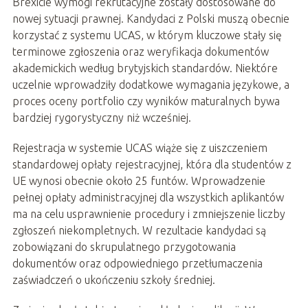
Brexicie wymogi rekrutacyjne zostały dostosowane do
nowej sytuacji prawnej. Kandydaci z Polski muszą obecnie
korzystać z systemu UCAS, w którym kluczowe stały się
terminowe zgłoszenia oraz weryfikacja dokumentów
akademickich według brytyjskich standardów. Niektóre
uczelnie wprowadziły dodatkowe wymagania językowe, a
proces oceny portfolio czy wyników maturalnych bywa
bardziej rygorystyczny niż wcześniej.
Rejestracja w systemie UCAS wiąże się z uiszczeniem
standardowej opłaty rejestracyjnej, która dla studentów z
UE wynosi obecnie około 25 funtów. Wprowadzenie
pełnej opłaty administracyjnej dla wszystkich aplikantów
ma na celu usprawnienie procedury i zmniejszenie liczby
zgłoszeń niekompletnych. W rezultacie kandydaci są
zobowiązani do skrupulatnego przygotowania
dokumentów oraz odpowiedniego przetłumaczenia
zaświadczeń o ukończeniu szkoły średniej.