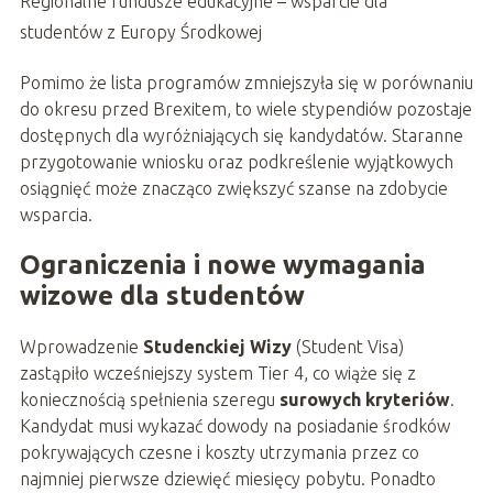
Regionalne fundusze edukacyjne – wsparcie dla
studentów z Europy Środkowej
Pomimo że lista programów zmniejszyła się w porównaniu
do okresu przed Brexitem, to wiele stypendiów pozostaje
dostępnych dla wyróżniających się kandydatów. Staranne
przygotowanie wniosku oraz podkreślenie wyjątkowych
osiągnięć może znacząco zwiększyć szanse na zdobycie
wsparcia.
Ograniczenia i nowe wymagania
wizowe dla studentów
Wprowadzenie
Studenckiej Wizy
(Student Visa)
zastąpiło wcześniejszy system Tier 4, co wiąże się z
koniecznością spełnienia szeregu
surowych kryteriów
.
Kandydat musi wykazać dowody na posiadanie środków
pokrywających czesne i koszty utrzymania przez co
najmniej pierwsze dziewięć miesięcy pobytu. Ponadto