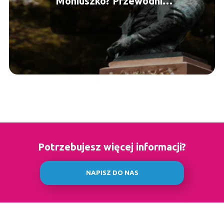
Moniuszko? Przewodnik
po życiu i twórczości
Potrzebujesz więcej informacji?
NAPISZ DO NAS