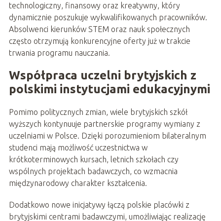
technologiczny, finansowy oraz kreatywny, który
dynamicznie poszukuje wykwalifikowanych pracowników.
Absolwenci kierunków STEM oraz nauk społecznych
często otrzymują konkurencyjne oferty już w trakcie
trwania programu nauczania.
Współpraca uczelni brytyjskich z
polskimi instytucjami edukacyjnymi
Pomimo politycznych zmian, wiele brytyjskich szkół
wyższych kontynuuje partnerskie programy wymiany z
uczelniami w Polsce. Dzięki porozumieniom bilateralnym
studenci mają możliwość uczestnictwa w
krótkoterminowych kursach, letnich szkołach czy
wspólnych projektach badawczych, co wzmacnia
międzynarodowy charakter kształcenia.
Dodatkowo nowe inicjatywy łączą polskie placówki z
brytyjskimi centrami badawczymi, umożliwiając realizację