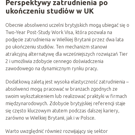
Perspektywy zatrudnienia po
ukończeniu studiów w UK
Obecnie absolwenci uczelni brytyjskich mogą ubiegać się o
Two-Year Post-Study Work Visa, która pozwala na
podjęcie zatrudnienia w Wielkiej Brytanii przez dwa lata
po ukończeniu studiów. Ten mechanizm stanowi
atrakcyjną alternatywę dla wcześniejszych rozwiązań Tier
2 i umożliwia zdobycie cennego doświadczenia
zawodowego na dynamicznym rynku pracy.
Dodatkową zaletą jest wysoka elastyczność zatrudnienia –
absolwenci mogą pracować w branżach zgodnych ze
swoim wykształceniem lub realizować praktyki w firmach
międzynarodowych. Zdobycie brytyjskiej referencji staje
się często kluczowym atutem podczas dalszej kariery,
zarówno w Wielkiej Brytanii, jak i w Polsce.
Warto uwzględnić również rozwijający się sektor