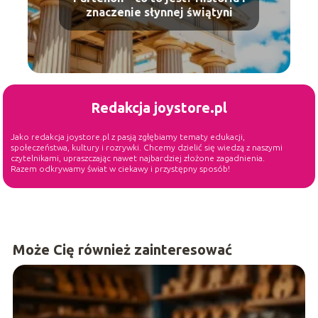
znaczenie słynnej świątyni
Redakcja joystore.pl
Jako redakcja joystore.pl z pasją zgłębiamy tematy edukacji,
społeczeństwa, kultury i rozrywki. Chcemy dzielić się wiedzą z naszymi
czytelnikami, upraszczając nawet najbardziej złożone zagadnienia.
Razem odkrywamy świat w ciekawy i przystępny sposób!
Może Cię również zainteresować